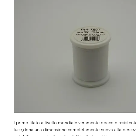
l primo filato a livello mondiale veramente opaco e resistent
luce,dona una dimensione completamente nuova alla percezi