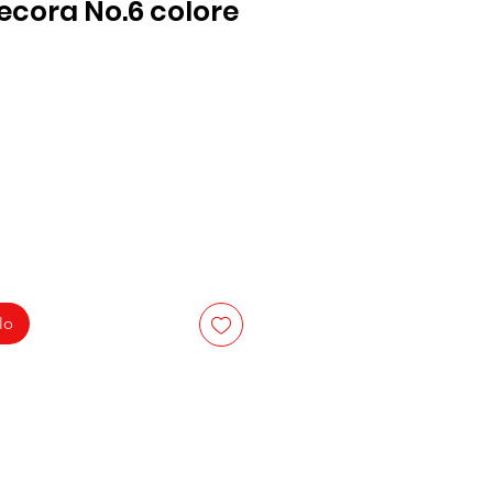
ecora No.6 colore
lo