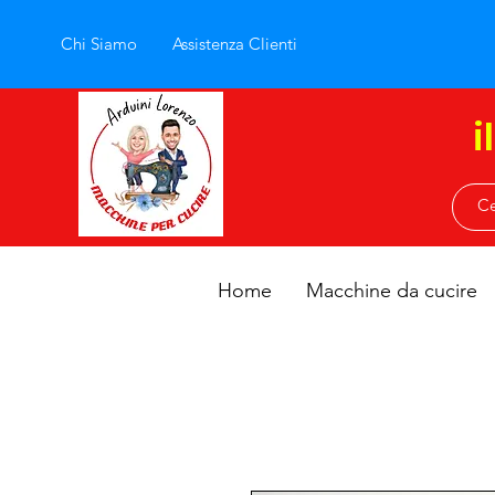
Chi Siamo
Assistenza Clienti
i
Home
Macchine da cucire