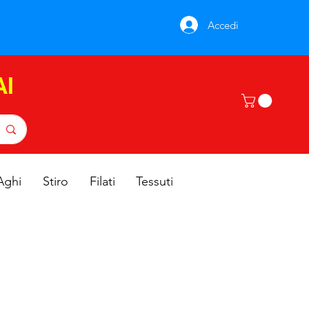
Accedi
AI
Aghi
Stiro
Filati
Tessuti