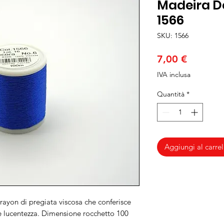
Madeira D
1566
SKU: 1566
Prezzo
7,00 €
IVA inclusa
Quantità
*
Aggiungi al carrel
rayon di pregiata viscosa che conferisce
re lucentezza. Dimensione rocchetto 100