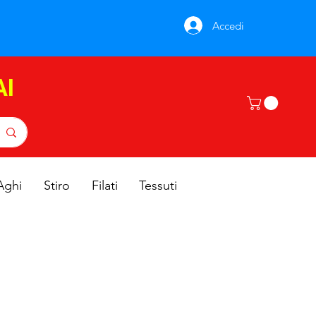
Accedi
AI
Aghi
Stiro
Filati
Tessuti