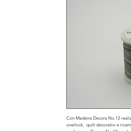
Con Madeira Decora No.12 realizz
overlock, quilt decorativi e ricam