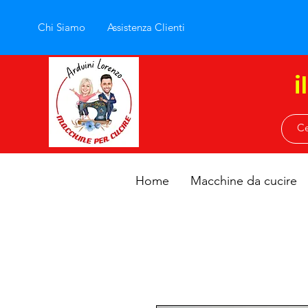
Chi Siamo
Assistenza Clienti
i
Home
Macchine da cucire