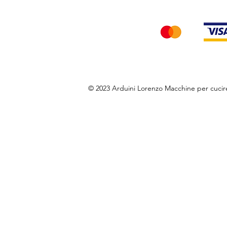
© 2023 Arduini Lorenzo Macchine per cuci