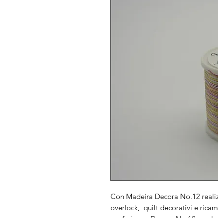
Con Madeira Decora No.12 realizz
overlock, quilt decorativi e ricam