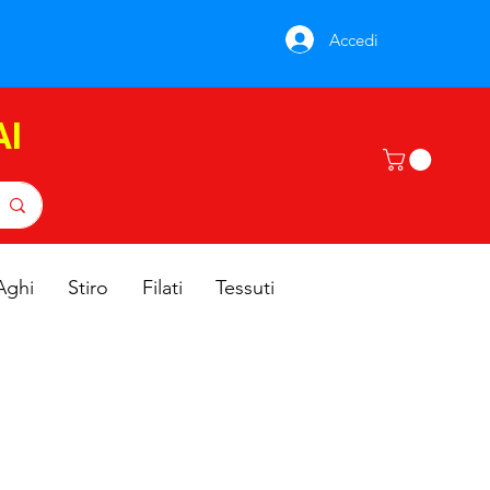
Accedi
AI
Aghi
Stiro
Filati
Tessuti