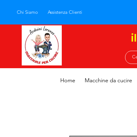
Chi Siamo
Assistenza Clienti
i
Home
Macchine da cucire