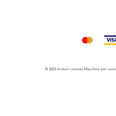
Privacy Policy
Accettiamo i seg
© 2023 Arduini Lorenzo Macchine per cuci