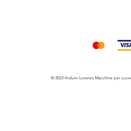
Privacy Policy
Accettiamo i seg
© 2023 Arduini Lorenzo Macchine per cuci