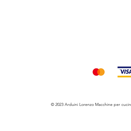
Privacy Policy
Accettiamo i seg
© 2023 Arduini Lorenzo Macchine per cuci