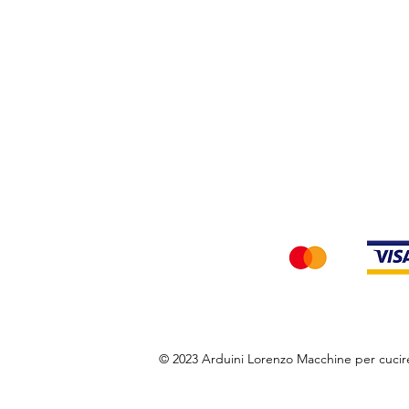
Privacy Policy
Accettiamo i seg
© 2023 Arduini Lorenzo Macchine per cuci