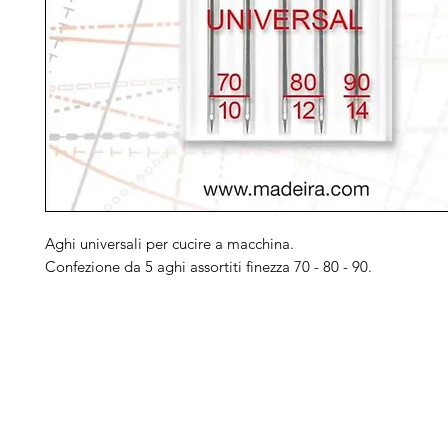
Aghi universali per cucire a macchina.
Confezione da 5 aghi assortiti finezza 70 - 80 - 90.
Arduini
Menu
B