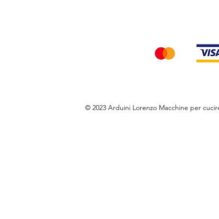
Accettiamo i seg
© 2023 Arduini Lorenzo Macchine per cuci