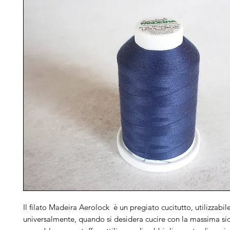
Il filato Madeira Aerolock è un pregiato cucitutto, utilizzabil
universalmente, quando si desidera cucire con la massima si