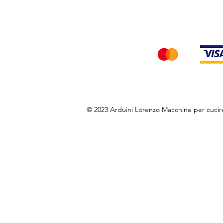
Accettiamo i seg
© 2023 Arduini Lorenzo Macchine per cuci