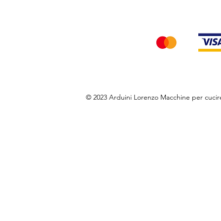
Accettiamo i seg
© 2023 Arduini Lorenzo Macchine per cuci