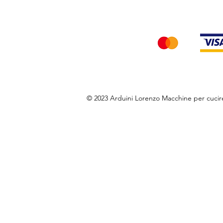
Accettiamo i seg
© 2023 Arduini Lorenzo Macchine per cuci