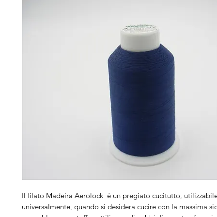
Il filato Madeira Aerolock è un pregiato cucitutto, utilizzabil
universalmente, quando si desidera cucire con la massima si