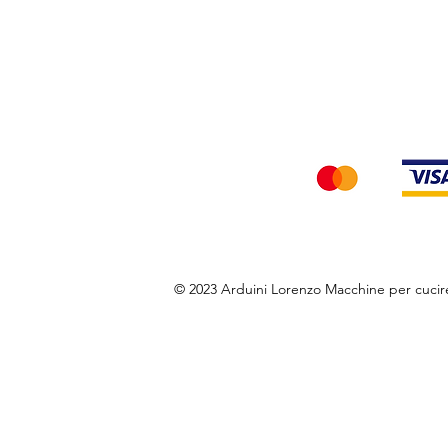
Privacy Policy
Accettiamo i seg
© 2023 Arduini Lorenzo Macchine per cuci