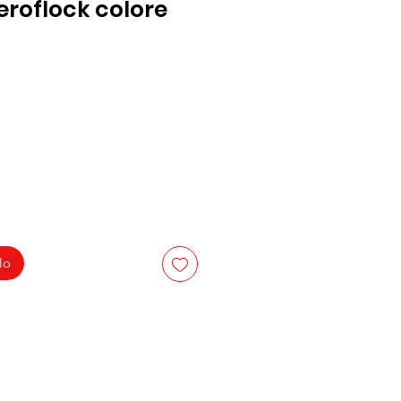
roflock colore
lo