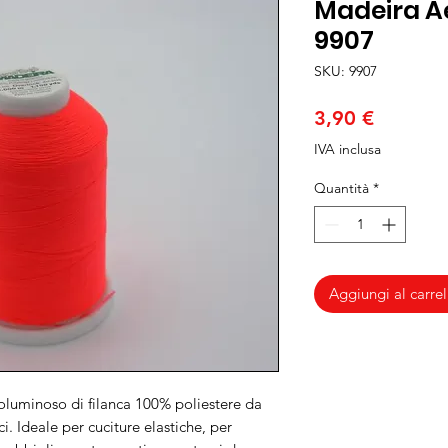
Madeira Ae
9907
SKU: 9907
Prezzo
3,90 €
IVA inclusa
Quantità
*
Aggiungi al carrel
oluminoso di filanca 100% poliestere da
ci. Ideale per cuciture elastiche, per