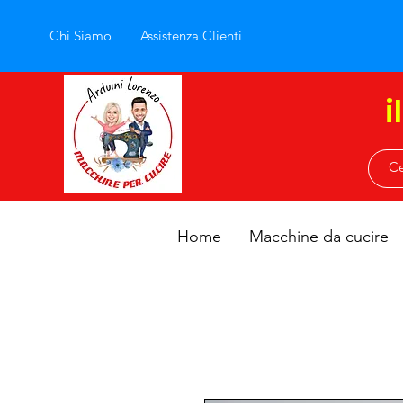
Chi Siamo
Assistenza Clienti
i
Home
Macchine da cucire