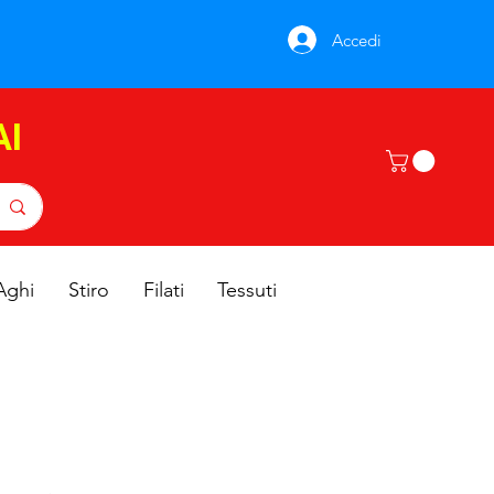
Accedi
AI
Aghi
Stiro
Filati
Tessuti