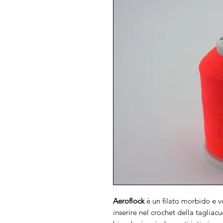
Aeroflock
è un filato morbido e v
inserire nel crochet della tagliacu