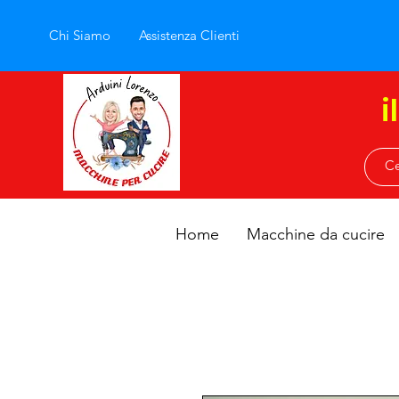
Chi Siamo
Assistenza Clienti
i
Home
Macchine da cucire