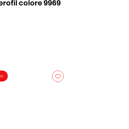
rofil colore 9969
lo