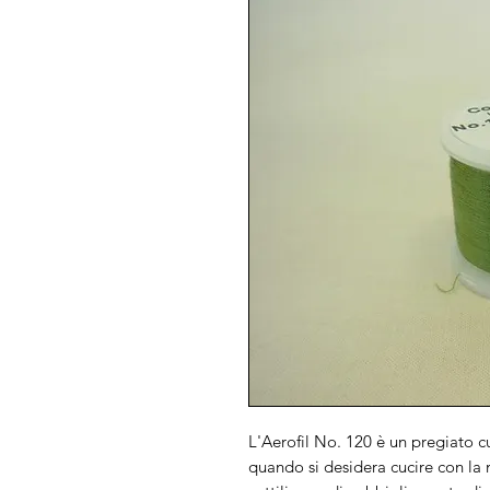
L'Aerofil No. 120 è un pregiato cu
quando si desidera cucire con la