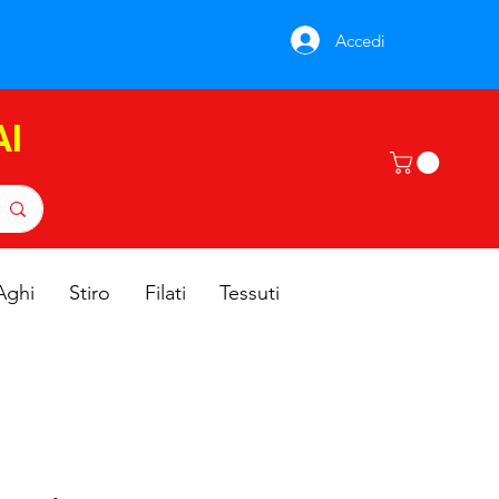
Accedi
AI
Aghi
Stiro
Filati
Tessuti