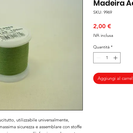
Madeira Ae
SKU: 9969
Prezzo
2,00 €
IVA inclusa
Quantità
*
Aggiungi al carrel
citutto, utilizzabile universalmente,
 massima sicurezza e assemblare con stoffe