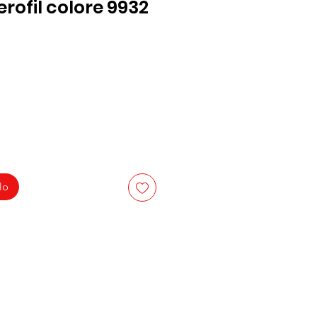
rofil colore 9932
lo