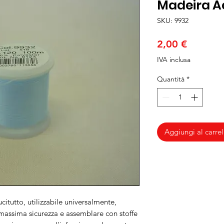
Madeira Ae
SKU: 9932
Prezzo
2,00 €
IVA inclusa
Quantità
*
Aggiungi al carrel
citutto, utilizzabile universalmente,
 massima sicurezza e assemblare con stoffe