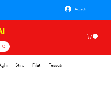
Accedi
AI
Aghi
Stiro
Filati
Tessuti