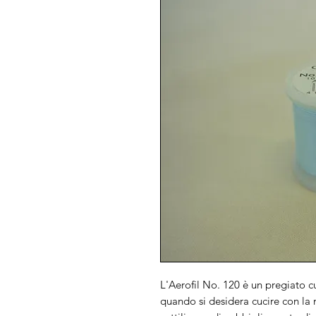
L'Aerofil No. 120 è un pregiato cu
quando si desidera cucire con la