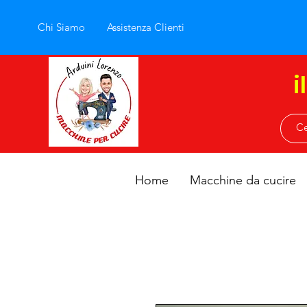
Chi Siamo
Assistenza Clienti
i
Home
Macchine da cucire