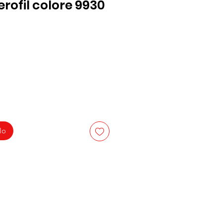
rofil colore 9930
lo