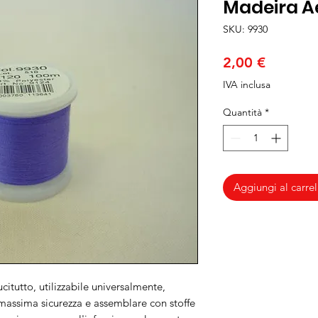
Madeira Ae
SKU: 9930
Prezzo
2,00 €
IVA inclusa
Quantità
*
Aggiungi al carrel
citutto, utilizzabile universalmente,
 massima sicurezza e assemblare con stoffe