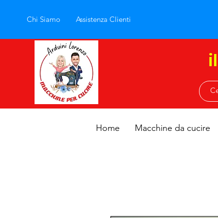
Chi Siamo
Assistenza Clienti
i
Home
Macchine da cucire