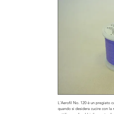
L'Aerofil No. 120 è un pregiato cu
quando si desidera cucire con la