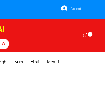
Accedi
AI
Aghi
Stiro
Filati
Tessuti