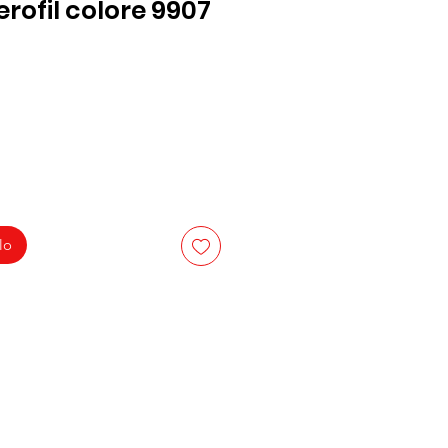
rofil colore 9907
lo