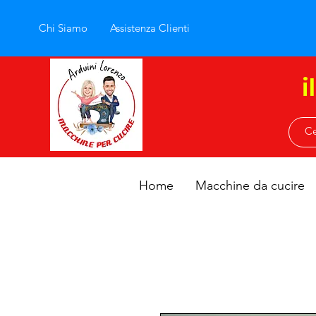
Chi Siamo
Assistenza Clienti
i
Home
Macchine da cucire