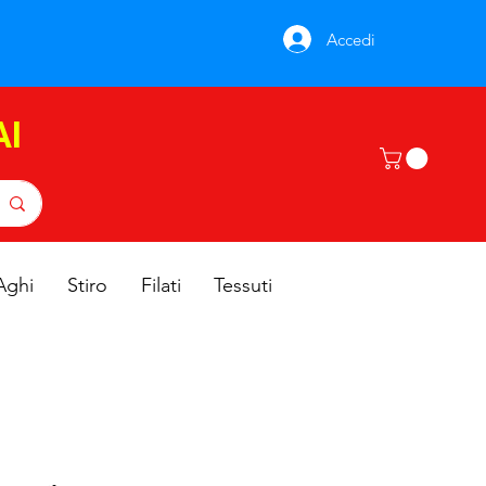
Accedi
AI
Aghi
Stiro
Filati
Tessuti