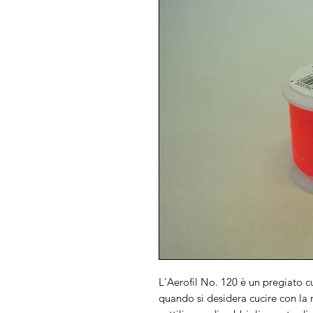
L'Aerofil No. 120 è un pregiato cu
quando si desidera cucire con la