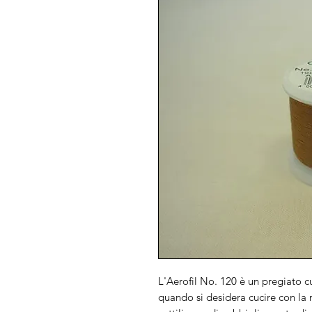
L'Aerofil No. 120 è un pregiato cu
quando si desidera cucire con la