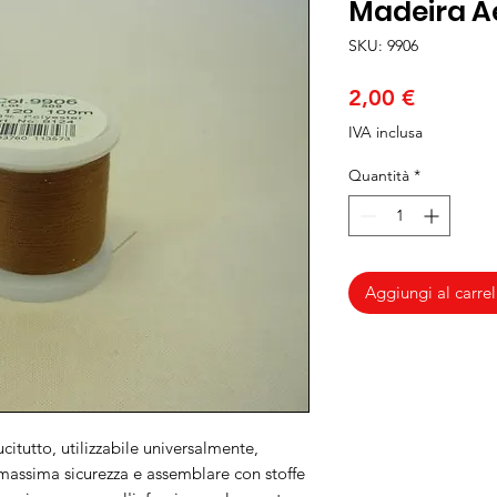
Madeira Ae
SKU: 9906
Prezzo
2,00 €
IVA inclusa
Quantità
*
Aggiungi al carrel
citutto, utilizzabile universalmente,
 massima sicurezza e assemblare con stoffe