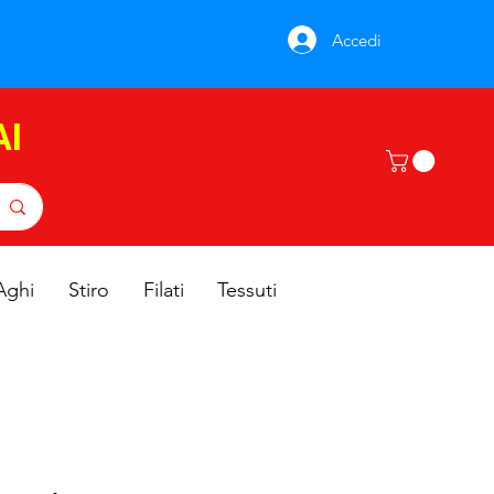
Accedi
AI
Aghi
Stiro
Filati
Tessuti