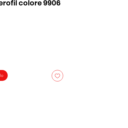
rofil colore 9906
lo