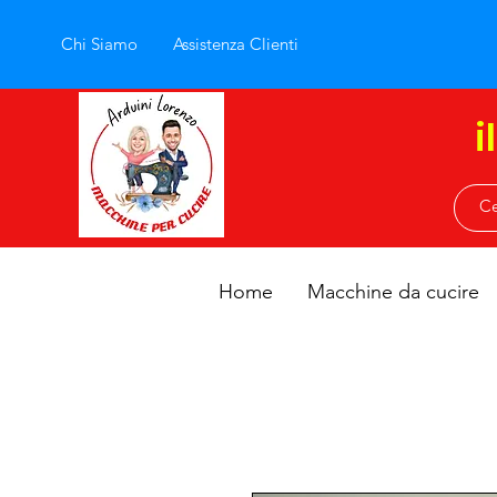
Chi Siamo
Assistenza Clienti
i
Home
Macchine da cucire