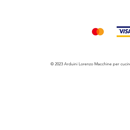
Accettiamo i seg
© 2023 Arduini Lorenzo Macchine per cuci