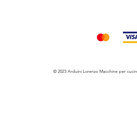
Accettiamo i seg
© 2023 Arduini Lorenzo Macchine per cuci