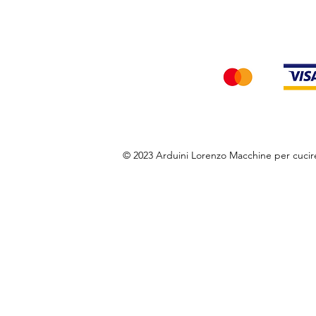
Accettiamo i seg
© 2023 Arduini Lorenzo Macchine per cuci