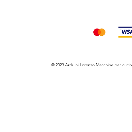
Accettiamo i seg
© 2023 Arduini Lorenzo Macchine per cuci