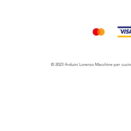
Accettiamo i seg
© 2023 Arduini Lorenzo Macchine per cuci