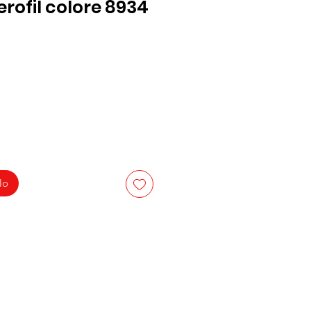
rofil colore 8934
lo