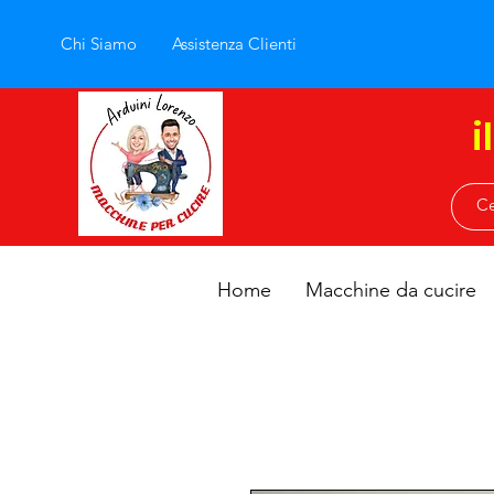
Chi Siamo
Assistenza Clienti
i
Home
Macchine da cucire