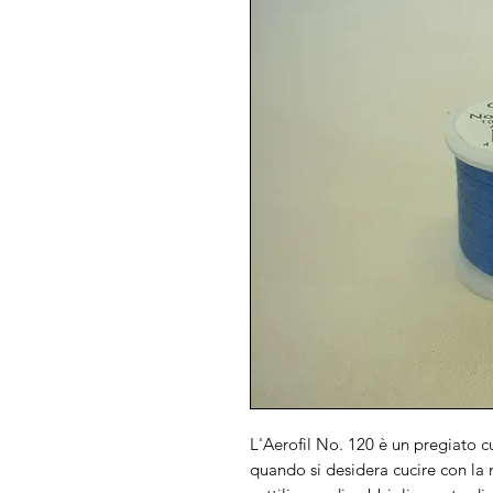
L'Aerofil No. 120 è un pregiato cu
quando si desidera cucire con la