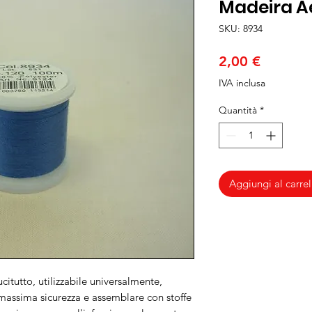
Madeira Ae
SKU: 8934
Prezzo
2,00 €
IVA inclusa
Quantità
*
Aggiungi al carrel
citutto, utilizzabile universalmente,
 massima sicurezza e assemblare con stoffe