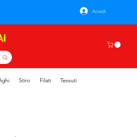
Accedi
AI
Aghi
Stiro
Filati
Tessuti