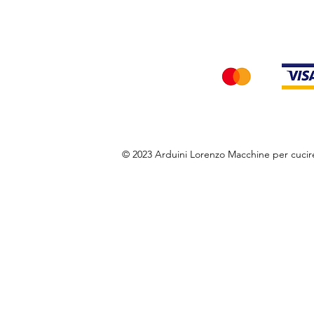
Accettiamo i seg
© 2023 Arduini Lorenzo Macchine per cuci