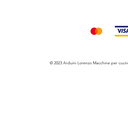
Accettiamo i seg
© 2023 Arduini Lorenzo Macchine per cuci