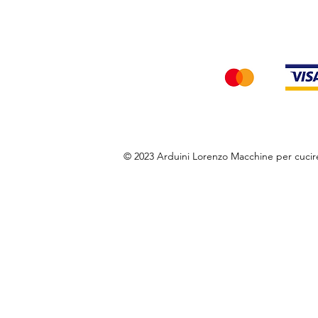
Accettiamo i seg
© 2023 Arduini Lorenzo Macchine per cuci