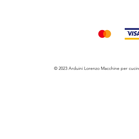
Accettiamo i seg
© 2023 Arduini Lorenzo Macchine per cuci