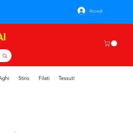
Accedi
AI
Aghi
Stiro
Filati
Tessuti