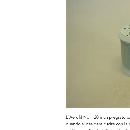
L'Aerofil No. 120 è un pregiato cu
quando si desidera cucire con la