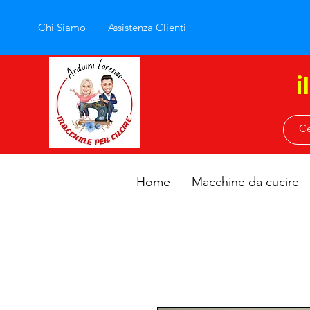
Chi Siamo
Assistenza Clienti
i
Home
Macchine da cucire