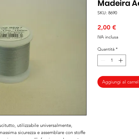
Madeira Ae
SKU: 8690
Prezzo
2,00 €
IVA inclusa
Quantità
*
Aggiungi al carrel
citutto, utilizzabile universalmente,
 massima sicurezza e assemblare con stoffe