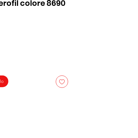
rofil colore 8690
lo