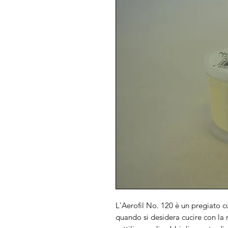
L'Aerofil No. 120 è un pregiato cu
quando si desidera cucire con la