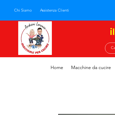
Chi Siamo
Assistenza Clienti
i
Home
Macchine da cucire