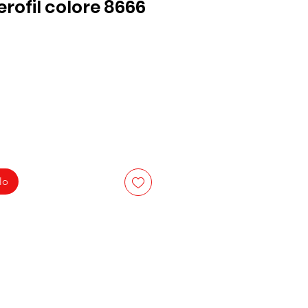
rofil colore 8666
lo