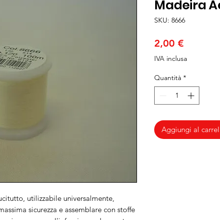
Madeira Ae
SKU: 8666
Prezzo
2,00 €
IVA inclusa
Quantità
*
Aggiungi al carrel
citutto, utilizzabile universalmente,
 massima sicurezza e assemblare con stoffe