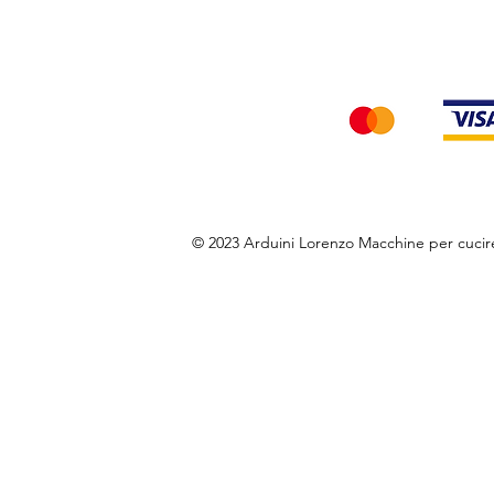
Accettiamo i seg
© 2023 Arduini Lorenzo Macchine per cuci