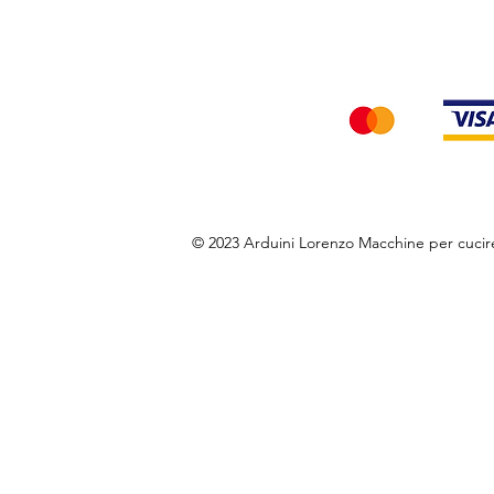
Accettiamo i seg
© 2023 Arduini Lorenzo Macchine per cuci