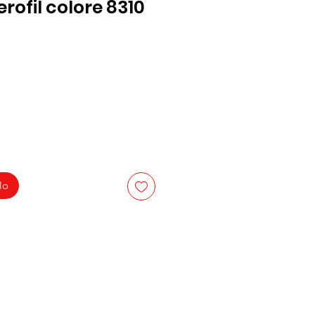
rofil colore 8310
lo