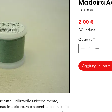
Madeira Ae
SKU: 8310
Prezzo
2,00 €
IVA inclusa
Quantità
*
Aggiungi al carrel
citutto, utilizzabile universalmente,
 massima sicurezza e assemblare con stoffe