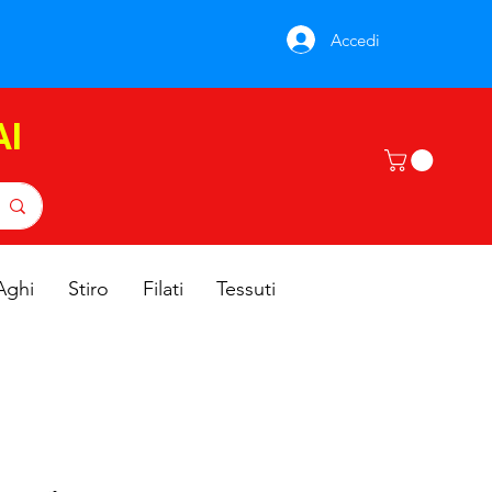
Accedi
AI
Aghi
Stiro
Filati
Tessuti