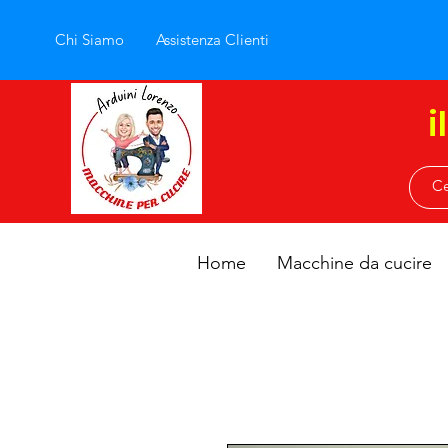
Chi Siamo
Assistenza Clienti
i
Home
Macchine da cucire