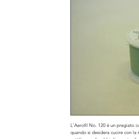
L'Aerofil No. 120 è un pregiato cu
quando si desidera cucire con la