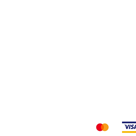
Filati
Tessuti
Privacy Policy
Accettiamo i seg