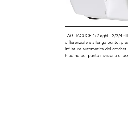
TAGLIACUCE 1/2 aghi - 2/3/4 fili, 
differenziale e allunga punto, pl
infilatura automatica del crochet
Piedino per punto invisibile e racc
Arduini
Menu
Lorenzo
Home