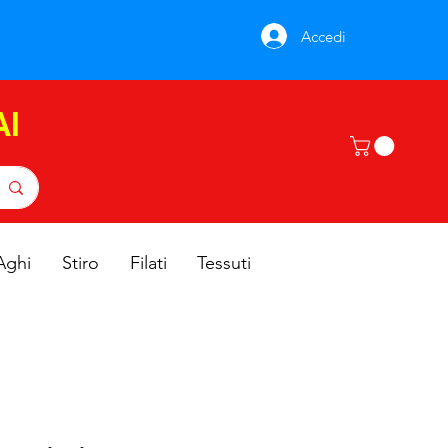
Accedi
AI
Aghi
Stiro
Filati
Tessuti