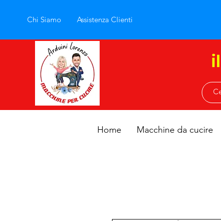
Chi Siamo
Assistenza Clienti
i
Home
Macchine da cucire