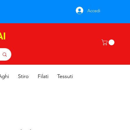
Accedi
AI
Aghi
Stiro
Filati
Tessuti