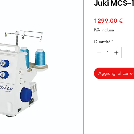
Juki MCS-1
Pre
1299,00 €
IVA inclusa
Quantità
*
Aggiungi al carrel