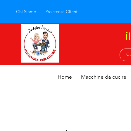
Chi Siamo
Assistenza Clienti
i
Home
Macchine da cucire