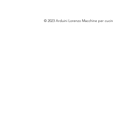
© 2023 Arduini Lorenzo Macchine per cuci