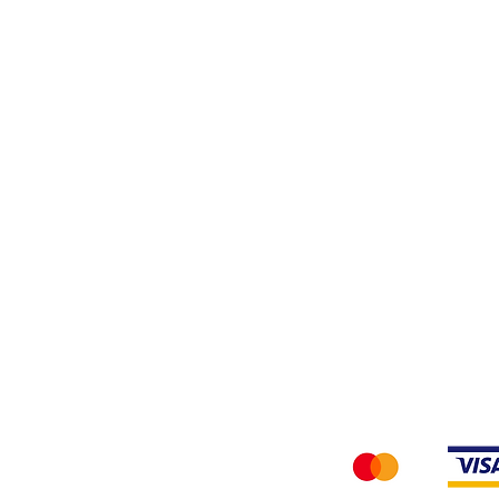
Filati
Tessuti
Privacy Policy
Accettiamo i seg