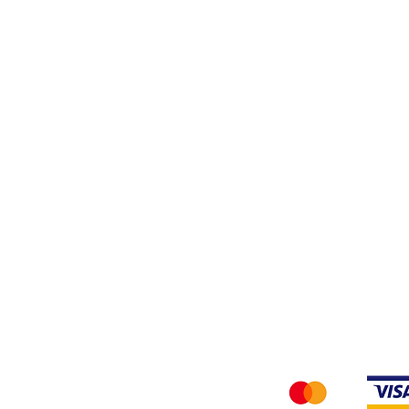
Filati
Tessuti
Privacy Policy
Accettiamo i seg