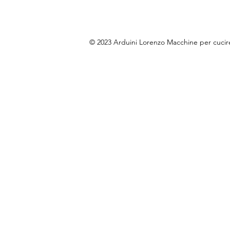
© 2023 Arduini Lorenzo Macchine per cuci