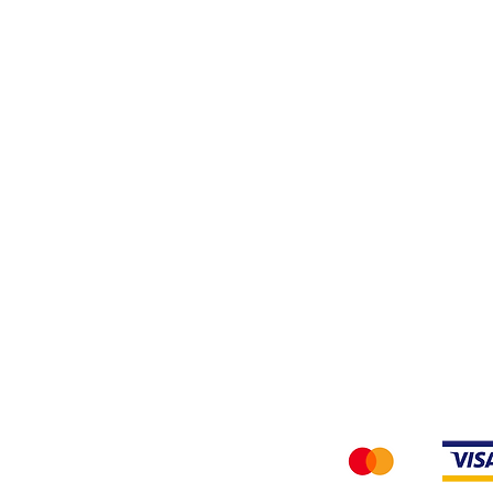
Filati
Tessuti
Privacy Policy
Accettiamo i seg