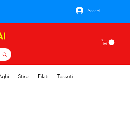
Accedi
AI
Aghi
Stiro
Filati
Tessuti