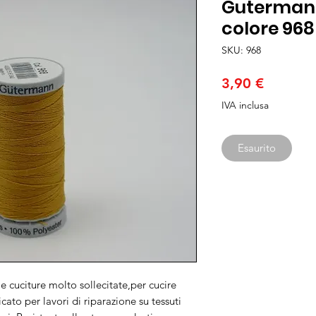
Gutermann
colore 968
SKU: 968
Prezzo
3,90 €
IVA inclusa
Esaurito
le cuciture molto sollecitate,per cucire
cato per lavori di riparazione su tessuti