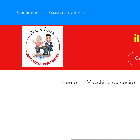
Chi Siamo
Assistenza Clienti
i
Home
Macchine da cucire