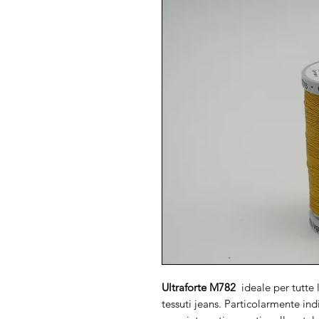
Ultraforte M782
ideale per tutte 
tessuti jeans. Particolarmente indi