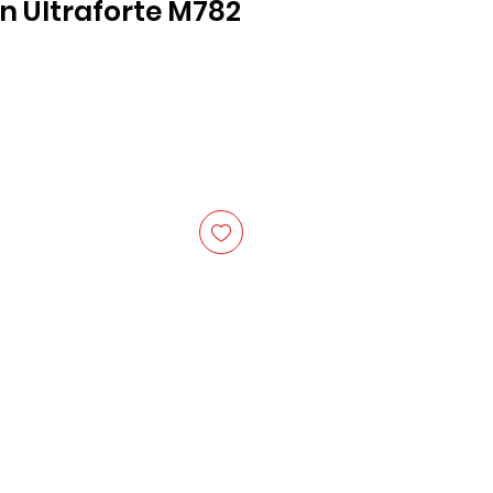
 Ultraforte M782