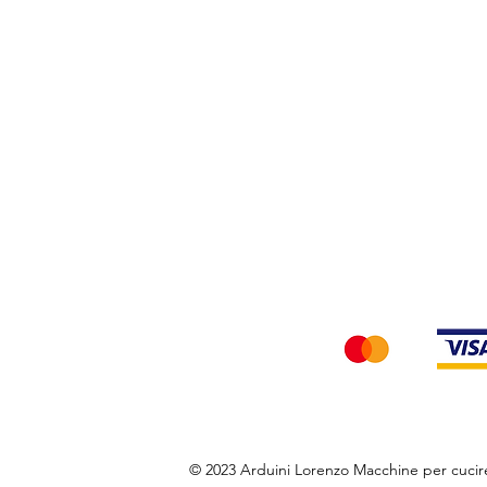
Privacy Policy
Accettiamo i seg
© 2023 Arduini Lorenzo Macchine per cuci