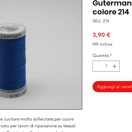
Gutermann
colore 214
SKU: 214
Prezzo
3,90 €
IVA inclusa
Quantità
*
Aggiungi al carrel
le cuciture molto sollecitate,per cucire
cato per lavori di riparazione su tessuti