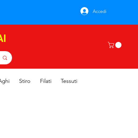
Accedi
AI
Aghi
Stiro
Filati
Tessuti