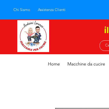
Chi Siamo
Assistenza Clienti
i
Home
Macchine da cucire