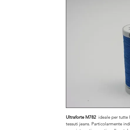
Ultraforte M782
ideale per tutte 
tessuti jeans. Particolarmente indi