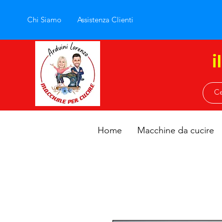
Chi Siamo
Assistenza Clienti
i
Home
Macchine da cucire