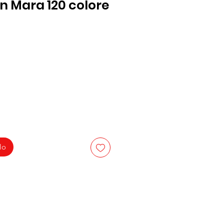
 Mara 120 colore
lo