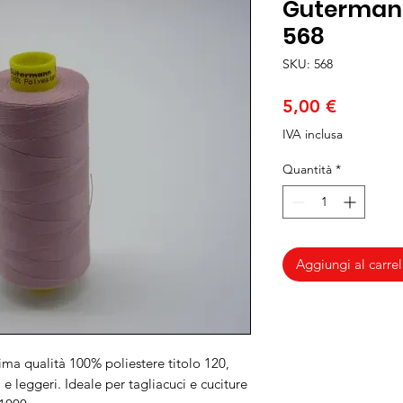
Gutermann
568
SKU: 568
Prezzo
5,00 €
IVA inclusa
Quantità
*
Aggiungi al carrel
ima qualità 100% poliestere titolo 120,
 e leggeri. Ideale per tagliacuci e cuciture