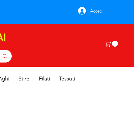
Accedi
AI
Aghi
Stiro
Filati
Tessuti