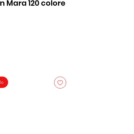
 Mara 120 colore
lo