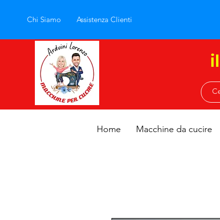
Chi Siamo
Assistenza Clienti
i
Home
Macchine da cucire