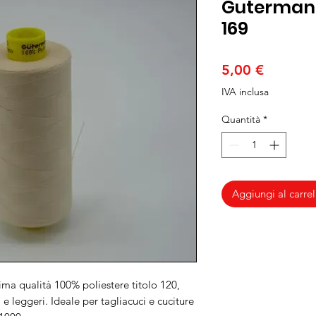
Gutermann
169
Prezzo
5,00 €
IVA inclusa
Quantità
*
Aggiungi al carrel
ima qualità 100% poliestere titolo 120,
 e leggeri. Ideale per tagliacuci e cuciture