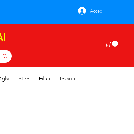
Accedi
AI
Aghi
Stiro
Filati
Tessuti