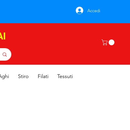
Accedi
AI
Aghi
Stiro
Filati
Tessuti