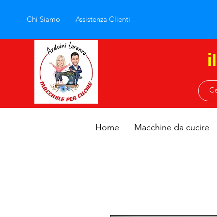
Chi Siamo
Assistenza Clienti
i
Home
Macchine da cucire