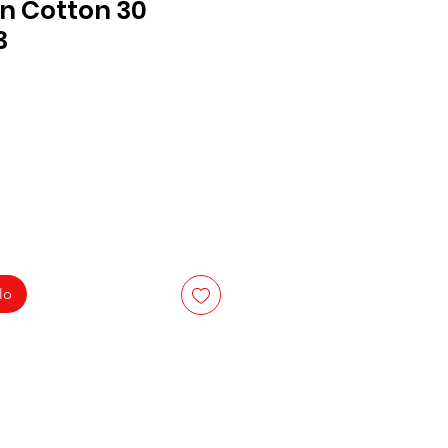
 Cotton 30
3
lo