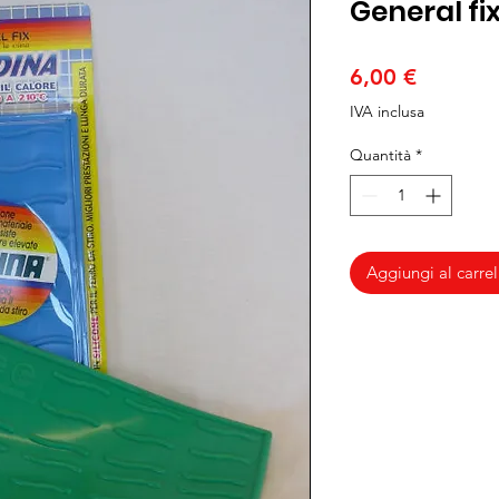
General fi
Prezzo
6,00 €
IVA inclusa
Quantità
*
Aggiungi al carrel