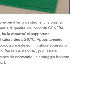
 per il ferro da stiro. e' una piastra
anzie di qualita' dei prodotti GENERAL
%, ha la capacita' di sopportare
al calore sino a 210?C. Appositamente
appoggio ideale ed il migliore accessorio
. Per la sua stabilita', puo' essere
nze ove sia necessario un appoggio isolante
c. ).
Brand
In