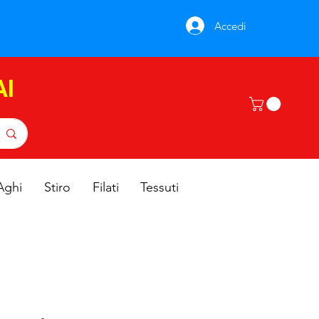
Accedi
AI
Aghi
Stiro
Filati
Tessuti