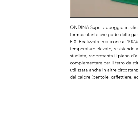
ONDINA Super appoggio in silicone
termoisolante che gode delle gar
FIX. Realizzata in silicone al 100
temperature elevate, resistendo 
studiata, rappresenta il piano d'
complementare per il ferro da stiro
utilizzata anche in altre circosta
dal calore (pentole, caffettiere, ec
Arduini
Menu