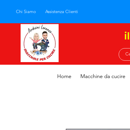
Chi Siamo
Assistenza Clienti
i
Home
Macchine da cucire