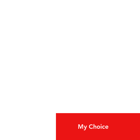
fo
My Choice