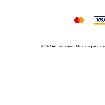
Accettiamo i seg
© 2023 Arduini Lorenzo Macchine per cuci